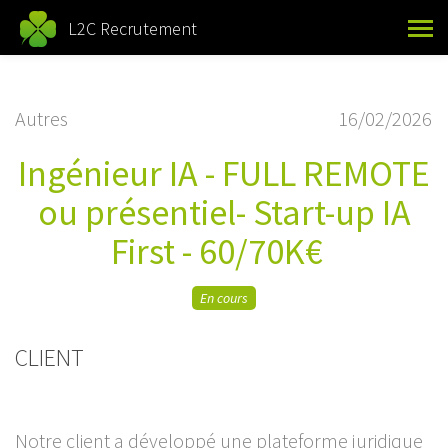
L2C Recrutement
Autres
16/02/2026
Ingénieur IA - FULL REMOTE
ou présentiel- Start-up IA
First - 60/70K€
En cours
CLIENT
Notre client a développé une plateforme juridique