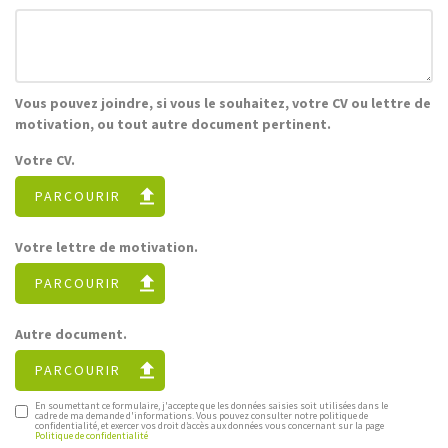
Vous pouvez joindre, si vous le souhaitez, votre CV ou lettre de
motivation, ou tout autre document pertinent.
Votre CV.
PARCOURIR
Votre lettre de motivation.
PARCOURIR
Autre document.
PARCOURIR
En soumettant ce formulaire, j'accepte que les données saisies soit utilisées dans le
cadre de ma demande d'informations. Vous pouvez consulter notre politique de
confidentialité, et exercer vos droit d’accès aux données vous concernant sur la page
Politique de confidentialité