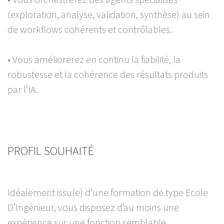
(exploration, analyse, validation, synthèse) au sein
de workflows cohérents et contrôlables.
• Vous améliorerez en continu la fiabilité, la
robustesse et la cohérence des résultats produits
par l’IA.
PROFIL SOUHAITÉ
Idéalement issu(e) d’une formation de type Ecole
D’Ingénieur, vous disposez d’au moins une
expérience sur une fonction semblable.