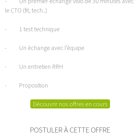
- Un premier échange visio de 30 minutes avec
le CTO (fit, tech..)
- 1 test technique
- Un échange avec l’équipe
- Un entretien RRH
- Proposition
Découvrir nos offres en cours
POSTULER À CETTE OFFRE