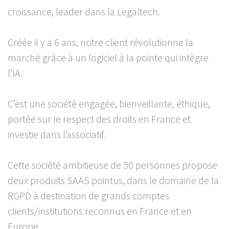
croissance, leader dans la Legaltech.
Créée il y a 6 ans, notre client révolutionne la
marché grâce à un logiciel à la pointe qui intègre
l’IA.
C’est une société engagée, bienveillante, éthique,
portée sur le respect des droits en France et
investie dans l’associatif.
Cette société ambitieuse de 50 personnes propose
deux produits SAAS pointus, dans le domaine de la
RGPD à destination de grands comptes
clients/institutions reconnus en France et en
Europe.