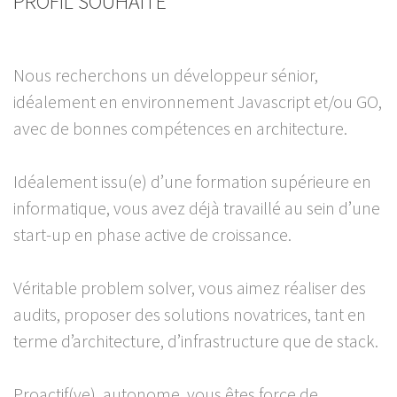
PROFIL SOUHAITÉ
Nous recherchons un développeur sénior,
idéalement en environnement Javascript et/ou GO,
avec de bonnes compétences en architecture.
Idéalement issu(e) d’une formation supérieure en
informatique, vous avez déjà travaillé au sein d’une
start-up en phase active de croissance.
Véritable problem solver, vous aimez réaliser des
audits, proposer des solutions novatrices, tant en
terme d’architecture, d’infrastructure que de stack.
Proactif(ve), autonome, vous êtes force de