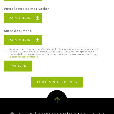
Votre lettre de motivation.
PARCOURIR
Autre document.
PARCOURIR
En soumettant ce formulaire, j'accepte que les données saisies soit utilisées dans le
cadre de ma demande d'informations. Vous pouvez consulter notre politique de
confidentialité, et exercer vos droit d’accès aux données vous concernant sur la page
Politique de confidentialité
TOUTES NOS OFFRES