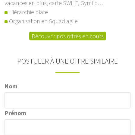
vacances en plus, carte SWILE, Gymlib…
Hiérarchie plate
Organisation en Squad agile
Découvrir nos offres en cours
POSTULER À UNE OFFRE SIMILAIRE
Nom
Prénom