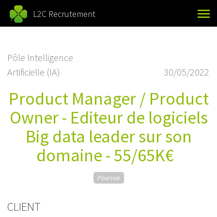
L2C Recrutement
Pôle Intelligence
Artificielle (IA)
30/05/2022
Product Manager / Product
Owner - Editeur de logiciels
Big data leader sur son
domaine - 55/65K€
Pourvue
CLIENT