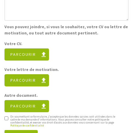
Vous pouvez joindre, si vous le souhaitez, votre CV ou lettre de
motivation, ou tout autre document pertinent.
Votre CV.
PARCOURIR
Votre lettre de motivation.
PARCOURIR
Autre document.
PARCOURIR
En soumettant ce formulaire, j'accepte que les données saisies soit utilisées dans le
cadre de ma demande d'informations. Vous pouvez consulter notre politique de
confidentialité, et exercer vos droit d’accès aux données vous concernant sur la page
Politique de confidentialité