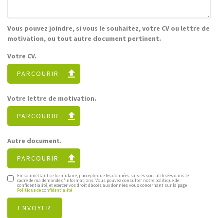
Vous pouvez joindre, si vous le souhaitez, votre CV ou lettre de
motivation, ou tout autre document pertinent.
Votre CV.
PARCOURIR
Votre lettre de motivation.
PARCOURIR
Autre document.
PARCOURIR
En soumettant ce formulaire, j'accepte que les données saisies soit utilisées dans le
cadre de ma demande d'informations. Vous pouvez consulter notre politique de
confidentialité, et exercer vos droit d’accès aux données vous concernant sur la page
Politique de confidentialité