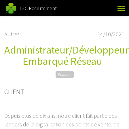
L2C Recrutement
Autres
14/10/2021
Administrateur/Développeur
Embarqué Réseau
Pourvue
CLIENT
Depuis plus de dix ans, notre client fait partie des
leaders de la digitalisation des points de vente, de