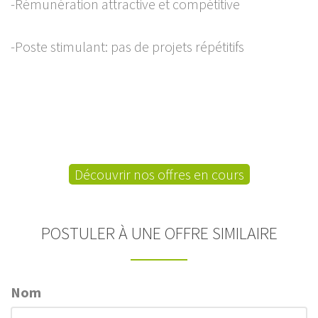
-Rémunération attractive et compétitive
-Poste stimulant: pas de projets répétitifs
Découvrir nos offres en cours
POSTULER À UNE OFFRE SIMILAIRE
Nom