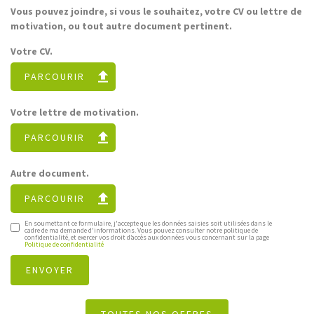
Vous pouvez joindre, si vous le souhaitez, votre CV ou lettre de
motivation, ou tout autre document pertinent.
Votre CV.
PARCOURIR
Votre lettre de motivation.
PARCOURIR
Autre document.
PARCOURIR
En soumettant ce formulaire, j'accepte que les données saisies soit utilisées dans le
cadre de ma demande d'informations. Vous pouvez consulter notre politique de
confidentialité, et exercer vos droit d’accès aux données vous concernant sur la page
Politique de confidentialité