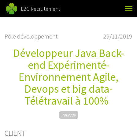
L2C Recrutement
Pôle développement
29/11/2019
Développeur Java Back-
end Expérimenté-
Environnement Agile,
Devops et big data-
Télétravail à 100%
Pourvue
CLIENT