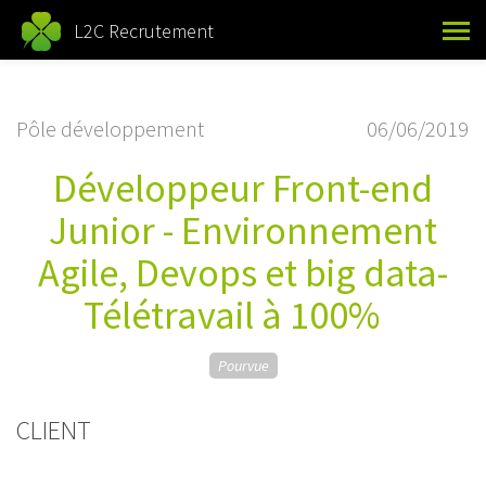
L2C Recrutement
Pôle développement
06/06/2019
Développeur Front-end
Junior - Environnement
Agile, Devops et big data-
Télétravail à 100%
Pourvue
CLIENT