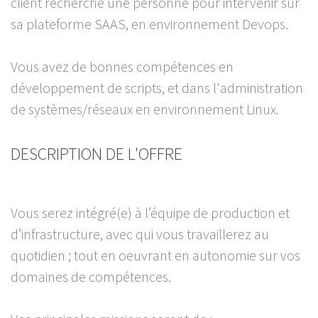
client recherche une personne pour intervenir sur
sa plateforme SAAS, en environnement Devops.
Vous avez de bonnes compétences en
développement de scripts, et dans l'administration
de systèmes/réseaux en environnement Linux.
DESCRIPTION DE L'OFFRE
Vous serez intégré(e) à l’équipe de production et
d’infrastructure, avec qui vous travaillerez au
quotidien ; tout en oeuvrant en autonomie sur vos
domaines de compétences.