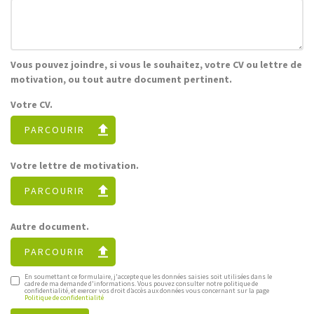
Vous pouvez joindre, si vous le souhaitez, votre CV ou lettre de
motivation, ou tout autre document pertinent.
Votre CV.
PARCOURIR
Votre lettre de motivation.
PARCOURIR
Autre document.
PARCOURIR
En soumettant ce formulaire, j'accepte que les données saisies soit utilisées dans le
cadre de ma demande d'informations. Vous pouvez consulter notre politique de
confidentialité, et exercer vos droit d’accès aux données vous concernant sur la page
Politique de confidentialité