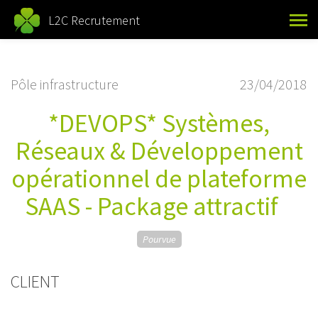
L2C Recrutement
Pôle infrastructure
23/04/2018
*DEVOPS* Systèmes,
Réseaux & Développement
opérationnel de plateforme
SAAS - Package attractif
Pourvue
CLIENT